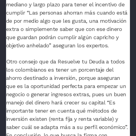
mediano y largo plazo para tener el incentivo de
cumplir
“Las personas ahorran más cuando está
de por medio algo que les gusta, una motivación
extra o simplemente saber que con ese dinero
que guardan podrán cumplir algún capricho y
objetivo anhelado”
aseguran los expertos.
Otro consejo que da
Resuelve tu Deuda
a todos
los colombianos es
tener un porcentaje del
ahorro destinado a inversión, porque aseguran
que es la oportunidad perfecta para empezar un
negocio o generar ingresos extras
, pues un buen
manejo del dinero hará crecer su capital “
Es
importante tener en cuenta qué métodos de
inversión existen (renta fija y renta variable) y
saber cuál se adapta más a su perfil económico
”.
En conclusión, lo que busca la
firma con