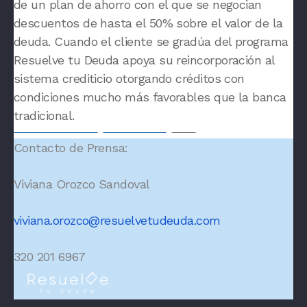
de un plan de ahorro con el que se negocian
descuentos de hasta el 50% sobre el valor de la
deuda. Cuando el cliente se gradúa del programa
Resuelve tu Deuda
apoya su reincorporación al
sistema crediticio otorgando créditos con
condiciones mucho más favorables que la banca
tradicional.
Contacto de Prensa:
Viviana Orozco Sandoval
viviana.orozco@resuelvetudeuda.com
320 201 6967