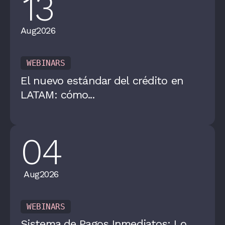
13
Aug
2026
WEBINARS
El nuevo estándar del crédito en
LATAM: cómo...
04
Aug
2026
WEBINARS
Sistema de Pagos Inmediatos: Lo