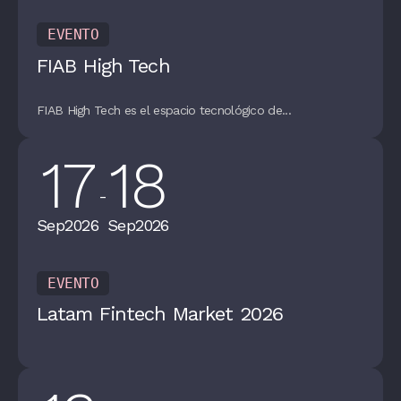
EVENTO
FIAB High Tech
FIAB High Tech es el espacio tecnológico de...
17
18
-
Sep
2026
Sep
2026
EVENTO
Latam Fintech Market 2026