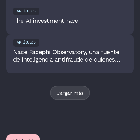
ARTÍCULOS
The AI investment race
ARTÍCULOS
Nace Facephi Observatory, una fuente
de inteligencia antifraude de quienes
construyen y viven la tecnología desde
dentro
Cargar más