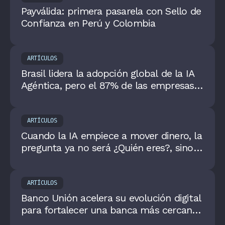
Payválida: primera pasarela con Sello de
Confianza en Perú y Colombia
ARTÍCULOS
Brasil lidera la adopción global de la IA
Agéntica, pero el 87% de las empresas
aún se encuentran fuera de esta
transformación
ARTÍCULOS
Cuando la IA empiece a mover dinero, la
pregunta ya no será ¿Quién eres?, sino
¿Quién decidió?
ARTÍCULOS
Banco Unión acelera su evolución digital
para fortalecer una banca más cercana,
ágil e inclusiva