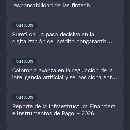
responsabilidad de las fintech
ARTÍCULOS
Sureti da un paso decisivo en la
digitalización del crédito congarantía
inmobiliaria en Colombia: lanza su nueva
app
ARTÍCULOS
Colombia avanza en la regulación de la
inteligencia artificial y se posiciona entre
los países líderes de América Latina
ARTÍCULOS
Reporte de la Infraestructura Financiera
e Instrumentos de Pago – 2026