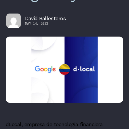
David Ballesteros
MAY 14, 2023
dLocal, empresa de tecnología financiera