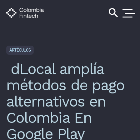
search
ARTÍCULOS
dLocal amplía
métodos de pago
alternativos en
Colombia En
Google Play