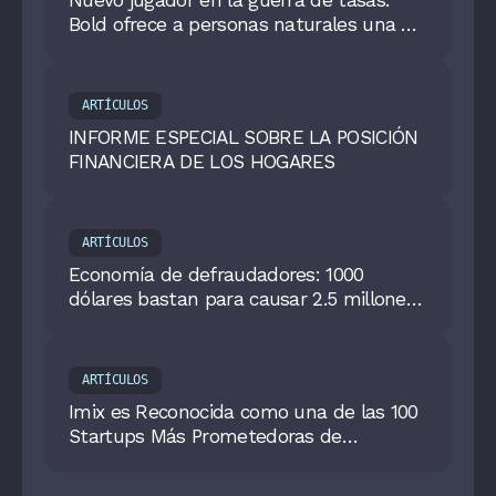
Bold ofrece a personas naturales una de
las rentabilidades más altas del
mercado
ARTÍCULOS
INFORME ESPECIAL SOBRE LA POSICIÓN
FINANCIERA DE LOS HOGARES
ARTÍCULOS
Economía de defraudadores: 1000
dólares bastan para causar 2.5 millones
en pérdidas mensuales a las compañías,
reporta Sumsub.
ARTÍCULOS
Imix es Reconocida como una de las 100
Startups Más Prometedoras de
Colombia 2024 por Forbes