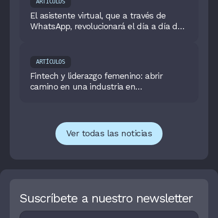
ARTÍCULOS
El asistente virtual, que a través de
WhatsApp, revolucionará el día a día de
los colombianos
ARTÍCULOS
Fintech y liderazgo femenino: abrir
camino en una industria en
transformación
Ver todas las noticias
Suscríbete a nuestro newsletter
Footer
I