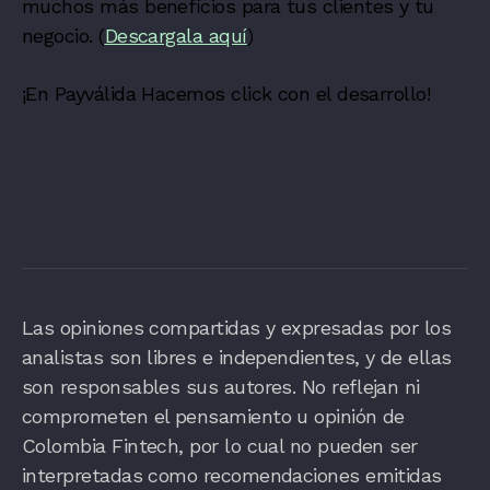
muchos más beneficios para tus clientes y tu
negocio. (
Descargala aquí
)
¡En Payválida Hacemos click con el desarrollo!
Las opiniones compartidas y expresadas por los
analistas son libres e independientes, y de ellas
son responsables sus autores. No reflejan ni
comprometen el pensamiento u opinión de
Colombia Fintech, por lo cual no pueden ser
interpretadas como recomendaciones emitidas