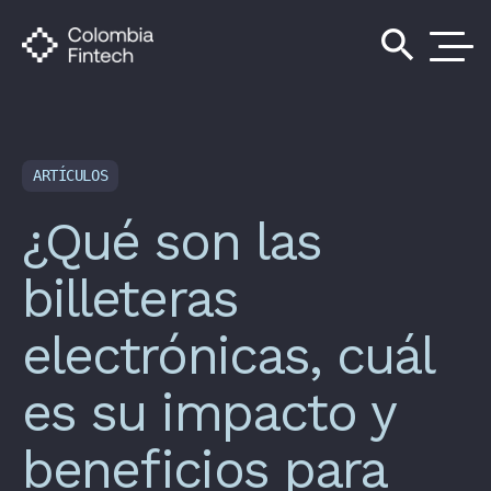
search
ARTÍCULOS
¿Qué son las
billeteras
electrónicas, cuál
es su impacto y
beneficios para