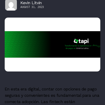
Kevin Litvin
AUGUST 31, 2023
En esta era digital, contar con opciones de pago
seguras y convenientes es fundamental para una
correcta adopción. Las fintech están