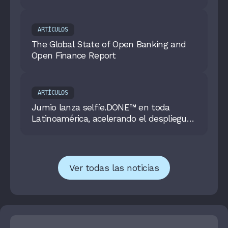
ARTÍCULOS
The Global State of Open Banking and
Open Finance Report
ARTÍCULOS
Jumio lanza selfie.DONE™ en toda
Latinoamérica, acelerando el despliegue
global de la identidad reusable
Ver todas las noticias