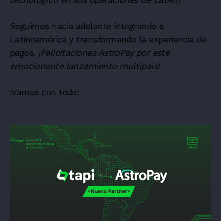
Seguimos hacía adelante integrando a
Latinoamérica y transformando la experiencia de
pagos.
¡Felicitaciones AstroPay por este
emocionante lanzamiento multipaís!
¡Vamos con todo!