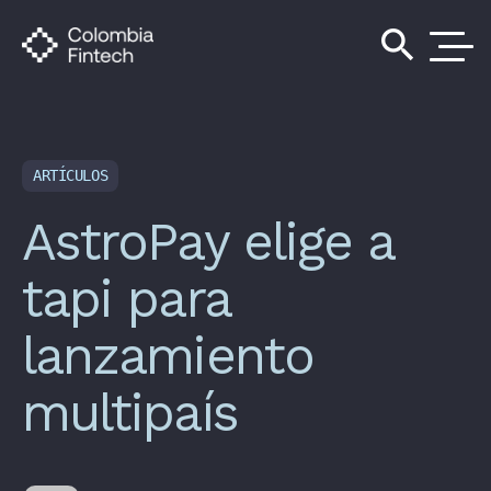
search
ARTÍCULOS
AstroPay elige a
tapi para
lanzamiento
multipaís