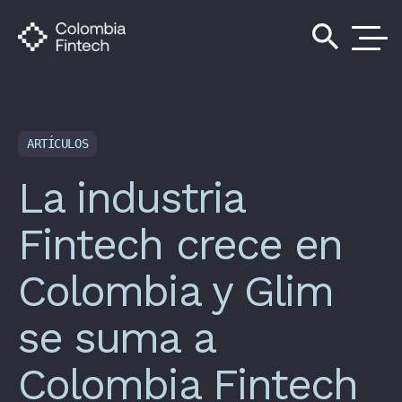
search
ARTÍCULOS
La industria
Fintech crece en
Colombia y Glim
se suma a
Colombia Fintech