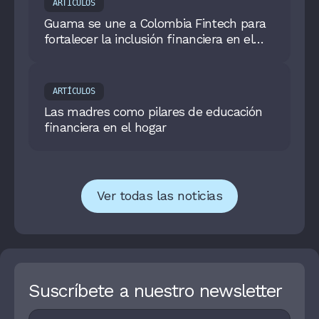
ARTÍCULOS
Guama se une a Colombia Fintech para
fortalecer la inclusión financiera en el
país
ARTÍCULOS
Las madres como pilares de educación
financiera en el hogar
Ver todas las noticias
Suscríbete a nuestro newsletter
Footer
I