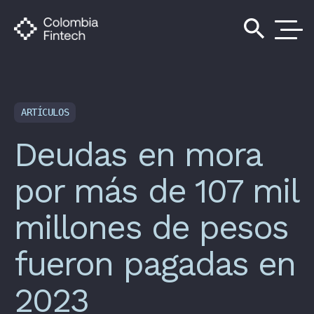
search
ARTÍCULOS
Deudas en mora
por más de 107 mil
millones de pesos
fueron pagadas en
2023