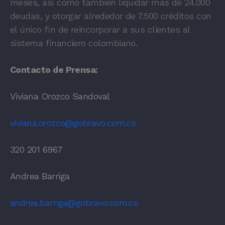
meses, así como también liquidar más de 24.000
deudas, y otorgar alrededor de 7.500 créditos con
el único fin de reincorporar a sus clientes al
sistema financiero colombiano.
Contacto de Prensa:
Viviana Orozco Sandoval
viviana.orozco@gobravo.com.co
320 201 6967
Andrea Barriga
andrea.barriga@gobravo.com.co