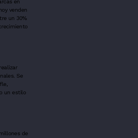
arcas en
 hoy venden
tre un 30%
crecimiento
ealizar
nales. Se
fle,
 un estilo
millones de