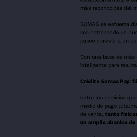
más reconocidas del m
SUMAS se esfuerza dia
sea estrenando un nue
paseo o asistir a un co
Con una base de más d
inteligente para realiz
Crédito Sumas Pay: fá
Entre los servicios qu
medio de pago totalme
de venta,
tanto físic
un amplio abanico de 