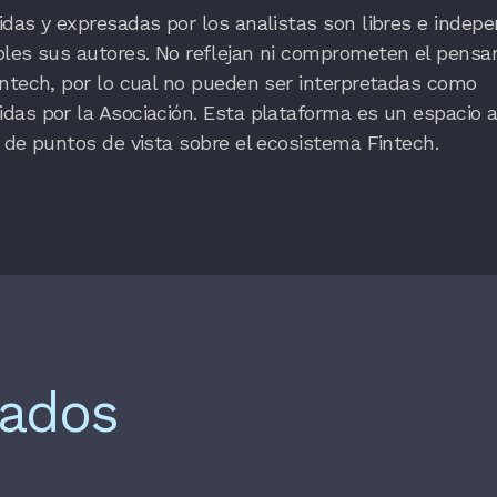
das y expresadas por los analistas son libres e indepe
bles sus autores. No reflejan ni comprometen el pensa
ntech, por lo cual no pueden ser interpretadas como
as por la Asociación. Esta plataforma es un espacio a
 de puntos de vista sobre el ecosistema Fintech.
nados