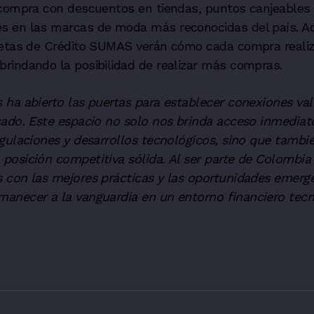
 compra con descuentos en tiendas, puntos canjeables 
s en las marcas de moda más reconocidas del país. A
jetas de Crédito SUMAS verán cómo cada compra reali
rindando la posibilidad de realizar más compras.
ha abierto las puertas para establecer conexiones val
ado. Este espacio no solo nos brinda acceso inmediato
gulaciones y desarrollos tecnológicos, sino que tambi
osición competitiva sólida. Al ser parte de Colombia 
 con las mejores prácticas y las oportunidades emerg
anecer a la vanguardia en un entorno financiero tecn