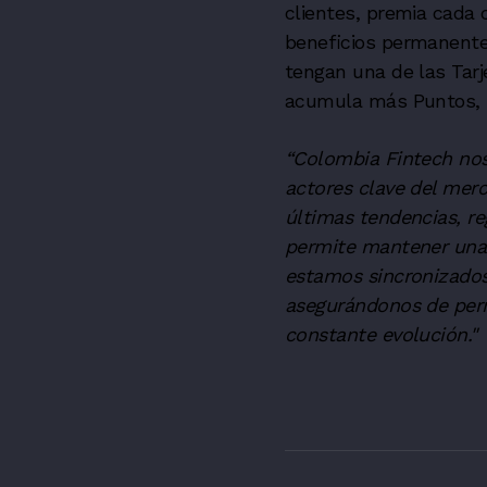
clientes, premia cada
beneficios permanente
tengan una de las Tar
acumula más Puntos, b
“Colombia Fintech nos 
actores clave del merc
últimas tendencias, re
permite mantener una p
estamos sincronizados
asegurándonos de perm
constante evolución."