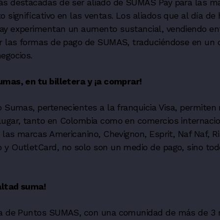
ás destacadas de ser aliado de SUMAS Pay para las m
o significativo en las ventas. Los aliados que al día de
ay experimentan un aumento sustancial, vendiendo en
ir las formas de pago de SUMAS, traduciéndose en un 
egocios.
umas, en tu billetera y ¡a comprar!
o Sumas, pertenecientes a la franquicia Visa, permiten r
lugar, tanto en Colombia como en comercios internacio
 las marcas Americanino, Chevignon, Esprit, Naf Naf, Ri
y OutletCard, no solo son un medio de pago, sino todo
altad suma!
ma de Puntos SUMAS, con una comunidad de más de 3 