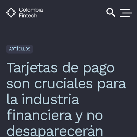
search
ARTÍCULOS
Tarjetas de pago
son cruciales para
la industria
financiera y no
desaparecerán