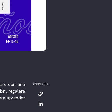
ario con una
COMPARTIR
ón, regalará
ara aprender