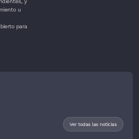
ndientes, y
miento u
bierto para
Ver todas las noticias