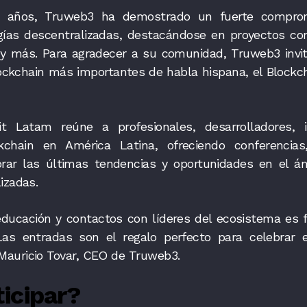
o años, Truweb3 ha demostrado un fuerte compro
gías descentralizadas, destacándose en proyectos co
y más. Para agradecer a su comunidad, Truweb3 invita
ockchain más importantes de habla hispana, el Block
 Latam reúne a profesionales, desarrolladores, i
kchain en América Latina, ofreciendo conferencias
rar las últimas tendencias y oportunidades en el á
izadas.
a educación y contactos con líderes del ecosistema es
Las entradas son el regalo perfecto para celebrar 
auricio Tovar, CEO de Truweb3.
icipar?