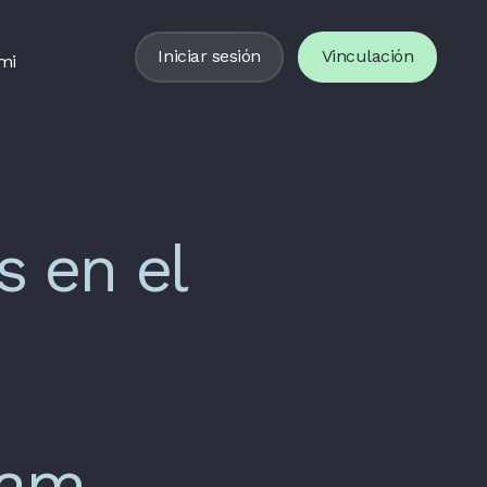
Iniciar sesión
Vinculación
mi
 en el
tam