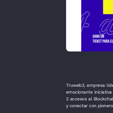
Truweb3, empresa líde
emocionante iniciativ
2 accesos al Blockcha
y conectar con pioneros