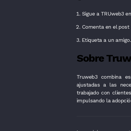
Sigue a TRUweb3 e
Comenta en el post 
Etiqueta a un amigo.
Sobre Tru
Truweb3 combina estr
ajustadas a las nece
trabajado con client
impulsando la adopción