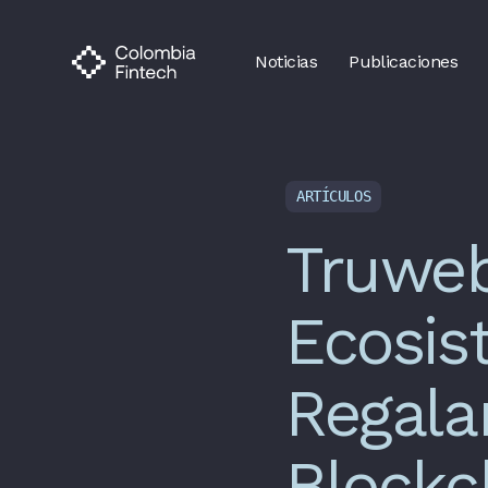
Noticias
Publicaciones
ARTÍCULOS
Truweb
Ecosis
Regala
Blockc