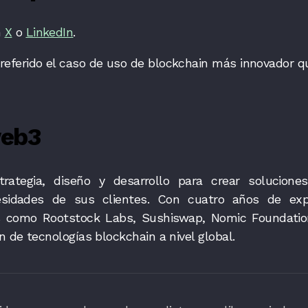
n
X
o
LinkedIn
.
referido el caso de uso de blockchain más innovador q
web3
ategia, diseño y desarrollo para crear soluciones
sidades de sus clientes. Con cuatro años de expe
es como Rootstock Labs, Sushiswap, Nomic Foundati
 de tecnologías blockchain a nivel global.