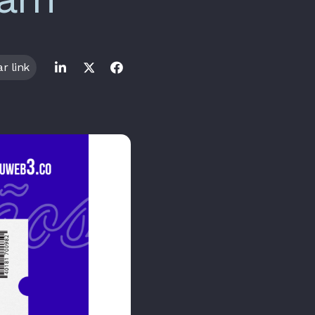
r link