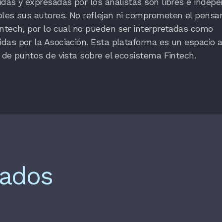
das y expresadas por los analistas son libres e indepe
bles sus autores. No reflejan ni comprometen el pensa
ntech, por lo cual no pueden ser interpretadas como
as por la Asociación. Esta plataforma es un espacio a
 de puntos de vista sobre el ecosistema Fintech.
nados