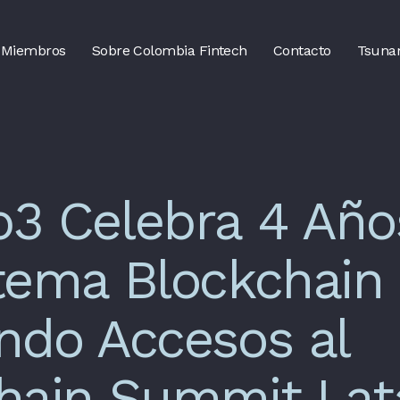
Miembros
Sobre Colombia Fintech
Contacto
Tsuna
3 Celebra 4 Años
tema Blockchain
ndo Accesos al
hain Summit La