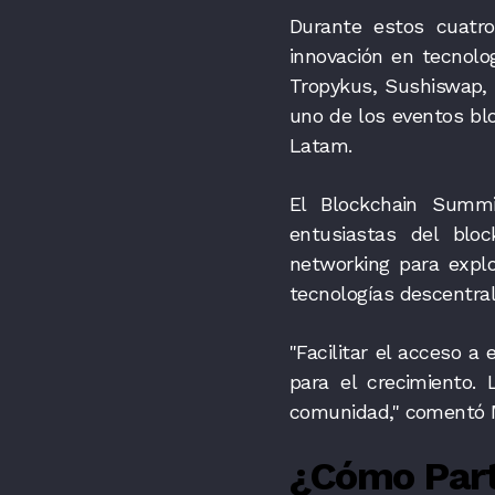
Durante estos cuatr
innovación en tecnolo
Tropykus, Sushiswap, 
uno de los eventos bl
Latam.
El Blockchain Summit
entusiastas del bloc
networking para explo
tecnologías descentral
"Facilitar el acceso 
para el crecimiento. 
comunidad," comentó M
¿Cómo Part