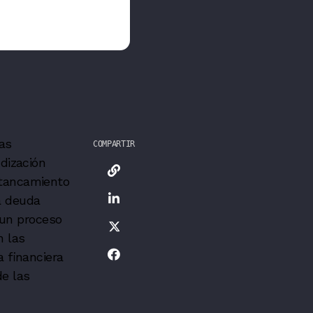
las
COMPARTIR
dización
estancamiento
la deuda
 un proceso
n las
 financiera
de las