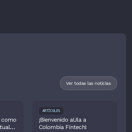
Ver todas las noticias
ARTÍCULOS
a como
¡Bienvenido aUla a
tual
Colombia Fintech!