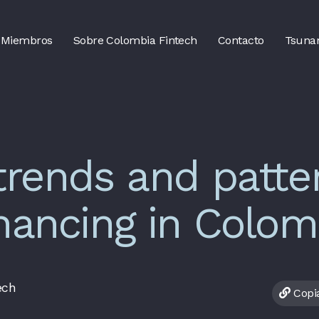
Miembros
Sobre Colombia Fintech
Contacto
Tsuna
rends and patter
inancing in Colom
ech
Copia