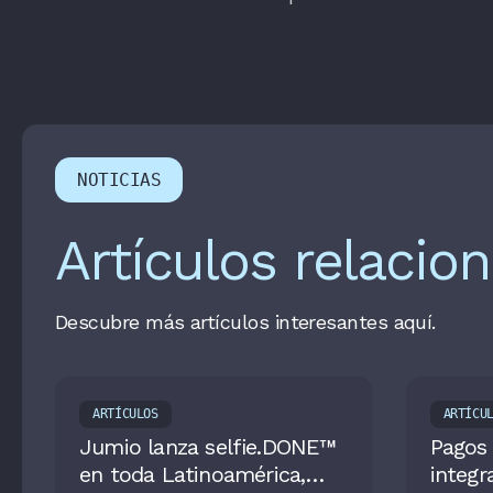
NOTICIAS
Artículos relacio
Descubre más artículos interesantes aquí.
ARTÍCULOS
ARTÍCU
Jumio lanza selfie.DONE™
Pagos 
en toda Latinoamérica,
integr