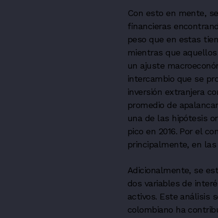
Con esto en mente, se 
financieras encontrand
peso que en estas tie
mientras que aquellos
un ajuste macroeconóm
intercambio que se pro
inversión extranjera c
promedio de apalancam
una de las hipótesis o
pico en 2016. Por el c
principalmente, en las
Adicionalmente, se est
dos variables de inter
activos. Este análisis 
colombiano ha contribu