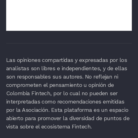
su primer año de operación, reconociendo el
potencial actual del mercado en el que Colombia
es el cuarto país en Latinoamérica con mayor
adopción de criptoactivos.
Las opiniones compartidas y expresadas por los
analistas son libres e independientes, y de ellas
son responsables sus autores. No reflejan ni
comprometen el pensamiento u opinión de
Colombia Fintech, por lo cual no pueden ser
interpretadas como recomendaciones emitidas
por la Asociación. Esta plataforma es un espacio
abierto para promover la diversidad de puntos de
vista sobre el ecosistema Fintech.