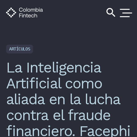
search
ARTÍCULOS
La Inteligencia
Artificial como
aliada en la lucha
contra el fraude
financiero. Facephi