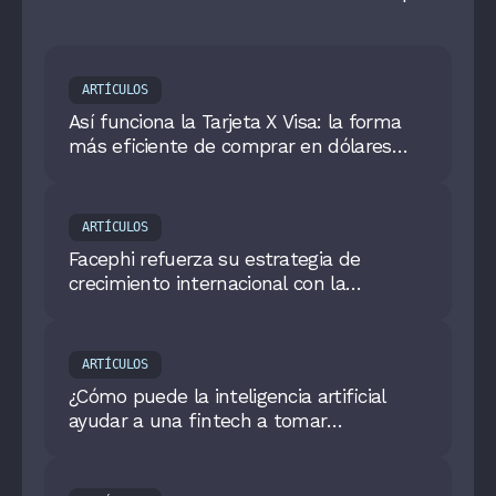
ARTÍCULOS
Así funciona la Tarjeta X Visa: la forma
más eficiente de comprar en dólares
digitales
ARTÍCULOS
Facephi refuerza su estrategia de
crecimiento internacional con la
incorporación de Mariona Campmany
como nueva CMO
ARTÍCULOS
¿Cómo puede la inteligencia artificial
ayudar a una fintech a tomar
decisiones?