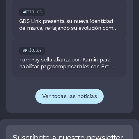
ARTÍCULOS
GDS Link presenta su nueva identidad
de marca, reflejando su evolución como
líder global en crédito moderno
ARTÍCULOS
TumiPay sella alianza con Kamin para
habilitar pagosempresariales con Bre-B
en Colombia
Ver todas las noticias
Suscríbete a nuestro newsletter