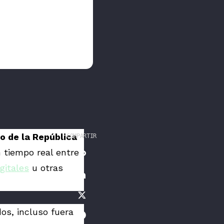
o de la República
COMPARTIR
en tiempo real entre
igitales
u otras
os, incluso fuera