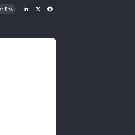
r link