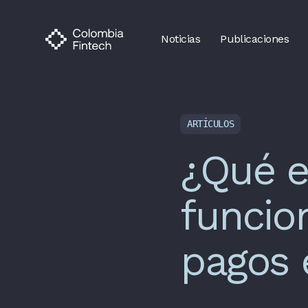
Noticias
Publicaciones
ARTÍCULOS
¿Qué e
funcio
pagos 