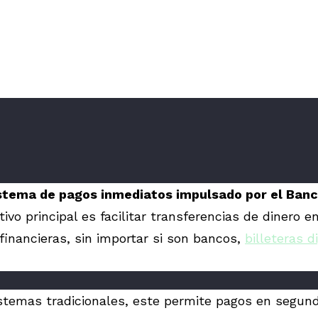
istema de pagos inmediatos impulsado por el Banc
tivo principal es facilitar transferencias de dinero 
financieras, sin importar si son bancos,
billeteras d
istemas tradicionales, este permite pagos en segund