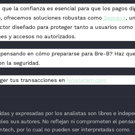
que la confianza es esencial para que los pagos di
eso, ofrecemos soluciones robustas como
Segpass
, u
actor diseñado para proteger tanto a usuarios com
nes y accesos no autorizados.
 pensando en cómo prepararse para Bre-B? Haz que 
n la seguridad.
ger tus transacciones en
ionixlatam.com
das y expresadas por los analistas son libres e indepe
bles sus autores. No reflejan ni comprometen el pensa
ntech, por lo cual no pueden ser interpretadas como