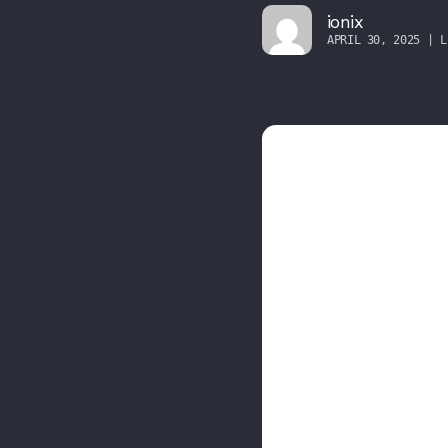
ionix
APRIL 30, 2025 | L