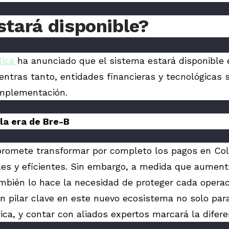
tará disponible?
lica
ha anunciado que el sistema estará disponible 
entras tanto, entidades financieras y tecnológicas 
implementación.
 la era de Bre-B
promete transformar por completo los pagos en Co
les y eficientes. Sin embargo, a medida que aument
ambién lo hace la necesidad de proteger cada operac
un pilar clave en este nuevo ecosistema no solo par
ca, y contar con aliados expertos marcará la difere