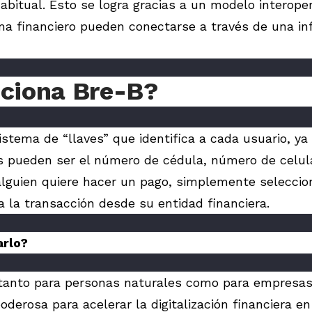
habitual. Esto se logra gracias a un modelo interop
ema financiero pueden conectarse a través de una in
ciona Bre-B?
stema de “llaves” que identifica a cada usuario, y
s pueden ser el número de cédula, número de celula
lguien quiere hacer un pago, simplemente seleccion
za la transacción desde su entidad financiera.
arlo?
tanto para personas naturales como para empresas.
derosa para acelerar la digitalización financiera e