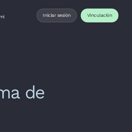
Iniciar sesión
Vinculación
mi
ema de