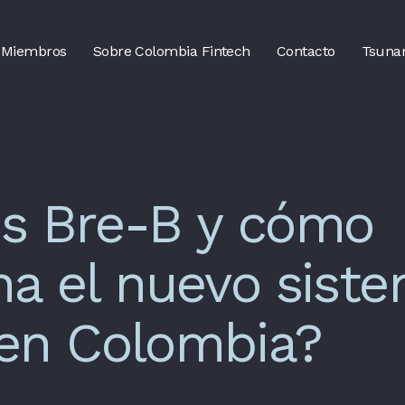
Miembros
Sobre Colombia Fintech
Contacto
Tsuna
s Bre-B y cómo
na el nuevo sist
en Colombia?