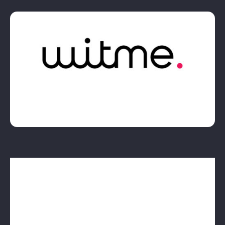
CREDITIO: Conectando la demanda de crédito
con soluciones financieras innovadoras
En Creditio nos dedicamos a la
generación de
demanda
en el sector del
crédito digital
,