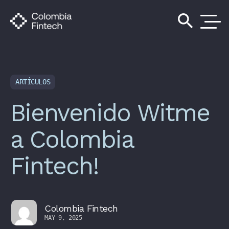
search
ARTÍCULOS
Bienvenido Witme
a Colombia
Fintech!
Colombia Fintech
MAY 9, 2025