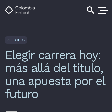
search
ARTÍCULOS
Elegir carrera hoy:
más allá del título,
una apuesta por el
futuro