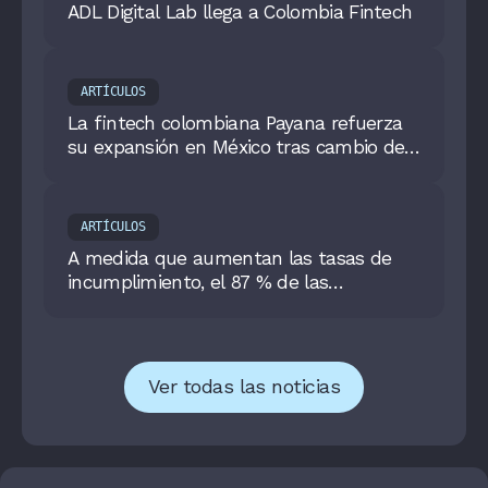
ADL Digital Lab llega a Colombia Fintech
ARTÍCULOS
La fintech colombiana Payana refuerza
su expansión en México tras cambio de
marca
ARTÍCULOS
A medida que aumentan las tasas de
incumplimiento, el 87 % de las
instituciones financieras y fintech en
Latinoamérica carecen de confianza en
su capacidad para modificar
rápidamente decisiones de riesgo
Ver todas las noticias