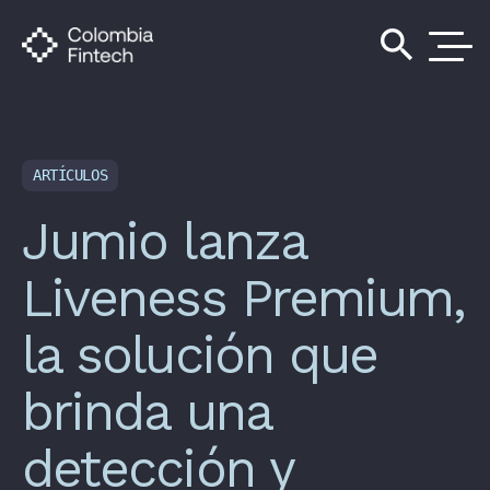
search
ARTÍCULOS
Jumio lanza
Liveness Premium,
la solución que
brinda una
detección y