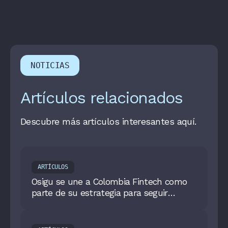
NOTICIAS
Artículos relacionados
Descubre más artículos interesantes aquí.
ARTÍCULOS
Osigu se une a Colombia Fintech como
parte de su estrategia para seguir
cerrando la brecha entre el sector salud
y fintech en el país