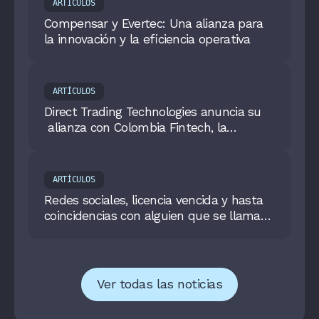
ARTÍCULOS
Compensar y Evertec: Una alianza para
la innovación y la eficiencia operativa
ARTÍCULOS
Direct Trading Technologies anuncia su
alianza con Colombia Fintech, la
asociación de las Fintech en el país
ARTÍCULOS
Redes sociales, licencia vencida y hasta
coincidencias con alguien que se llama
igual que usted: 7 datos insólitos que
miran antes de contratarlo
Ver todas las noticias