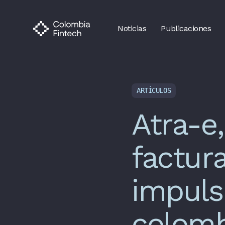
Noticias
Publicaciones
ARTÍCULOS
Atra-e
factur
impuls
colom