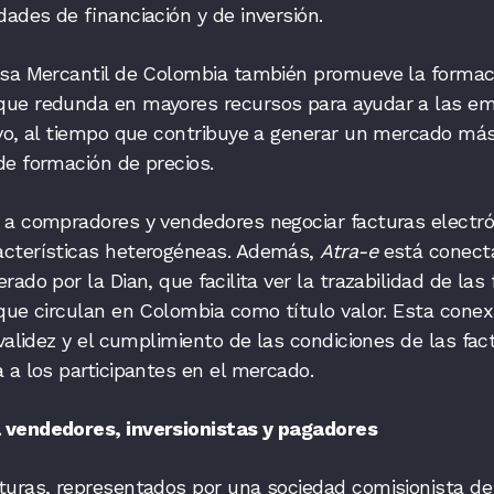
dades de financiación y de inversión.
lsa Mercantil de Colombia también promueve la formac
ue redunda en mayores recursos para ayudar a las e
ivo, al tiempo que contribuye a generar un mercado má
de formación de precios.
 a compradores y vendedores negociar facturas electró
cterísticas heterogéneas. Además,
Atra-e
está conect
ado por la Dian, que facilita ver la trazabilidad de las
que circulan en Colombia como título valor. Esta conex
validez y el cumplimiento de las condiciones de las fac
a a los participantes en el mercado.
 vendedores, inversionistas y pagadores
turas, representados por una sociedad comisionista de