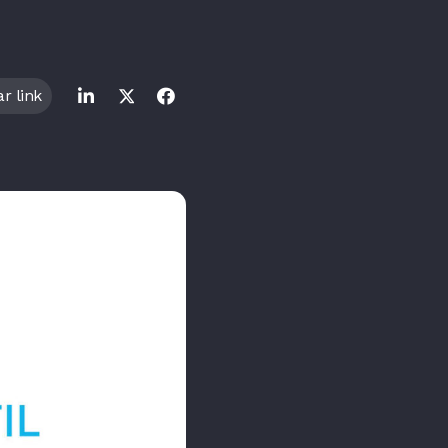
r link