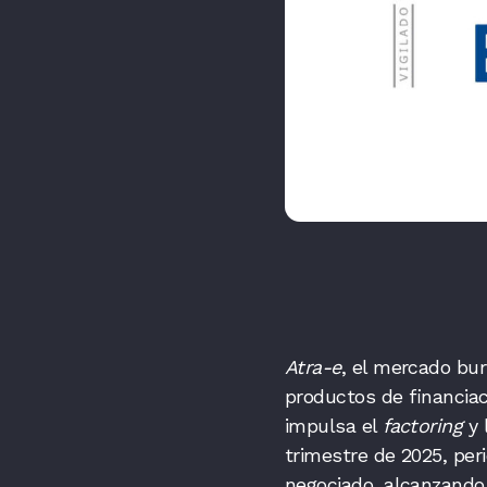
Atra-e
, el mercado bur
productos de financiac
impulsa el
factoring
y 
trimestre de 2025, per
negociado, alcanzando 