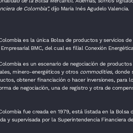
ionalidad de la Bolsa Mercantil. Además, somos vigilado
nciera de Colombia”,
dijo María Inés Agudelo Valencia.
Colombia es la única Bolsa de productos y servicios de
 Empresarial BMC, del cual es filial Conexión Energéti
 Colombia es un escenario de negociación de productos
iales, minero-energéticos y otros
commodities
, donde 
ctos, obtener financiación o hacer inversiones, para lo
orma de negociación, una de registro y otra de compen
Colombia fue creada en 1979, está listada en la Bolsa 
ada y supervisada por la Superintendencia Financiera d