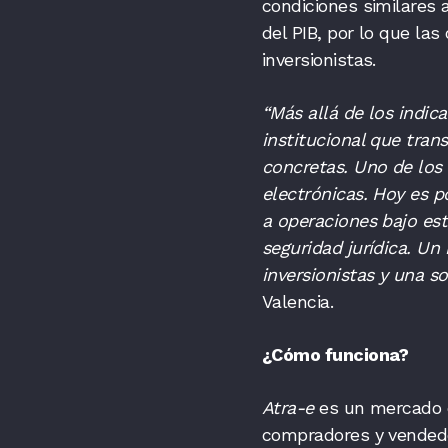
condiciones similares 
del PIB, por lo que la
inversionistas.
“Más allá de los indic
institucional que tran
concretas. Uno de los
electrónicas. Hoy es p
a operaciones bajo est
seguridad jurídica. Un
inversionistas y una s
Valencia.
¿Cómo funciona?
Atra-e
es un mercado d
compradores y vendedo