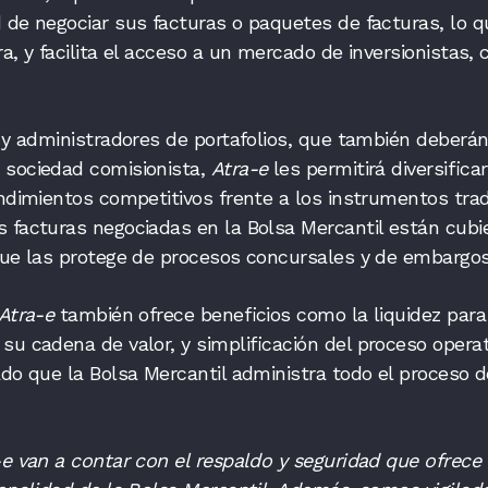
 de negociar sus facturas o paquetes de facturas, lo q
a, y facilita el acceso a un mercado de inversionistas,
s y administradores de portafolios, que también deberán
 sociedad comisionista,
Atra-e
les permitirá diversifica
endimientos competitivos frente a los instrumentos trad
 facturas negociadas en la Bolsa Mercantil están cubie
d que las protege de procesos concursales y de embarg
Atra-e
también ofrece beneficios como la liquidez para
su cadena de valor, y simplificación del proceso opera
ado que la Bolsa Mercantil administra todo el proceso d
-e van a contar con el respaldo y seguridad que ofrece 