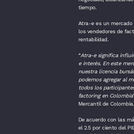
tiempo.
Atra-e es un mercado 
los vendedores de fact
rentabilidad.
“
Atra-e significa influ
e interés. En este mer
nuestra licencia bursá
podemos agregar al mer
todos los participante
factoring en Colombia
Mercantil de Colombi
De acuerdo con las más
el 2.5 por ciento del P