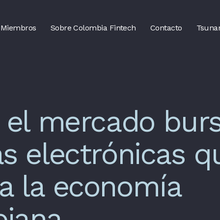
Miembros
Sobre Colombia Fintech
Contacto
Tsuna
, el mercado burs
as electrónicas q
a la economía
biana