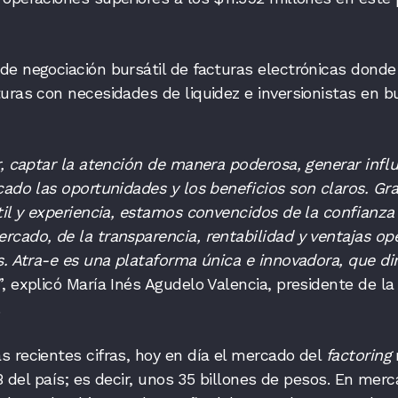
de negociación bursátil de facturas electrónicas dond
uras con necesidades de liquidez e inversionistas en b
ir, captar la atención de manera poderosa, generar influ
cado las oportunidades y los beneficios son claros. Gra
til y experiencia, estamos convencidos de la confianza
cado, de la transparencia, rentabilidad y ventajas ope
s. Atra-e es una plataforma única e innovadora, que di
”, explicó María Inés Agudelo Valencia, presidente de la
a.
 recientes cifras, hoy en día el mercado del
factoring
IB del país; es decir, unos 35 billones de pesos. En mer