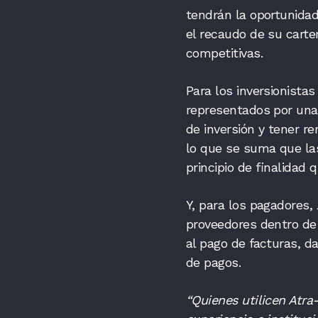
tendrán la oportunidad
el recaudo de su carter
competitivas.
Para los inversionista
representados por una
de inversión y tener r
lo que se suma que las
principio de finalida
Y, para los pagadores,
proveedores dentro de 
al pago de facturas, d
de pagos.
“Quienes utilicen Atra