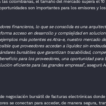
a las colombianas, el tamaño del mercado supera el 10 
s oportunidades son importantes para los emisores y los
adores financieros, lo que se consolida es una arquitec
sforma acceso en desarrollo y complejidad en solucion
 ejemplos más potentes es Atra-e, nuestro mercado de
osible que proveedores accedan a liquidez sin endeuda
ándares bursátiles que garantizan trazabilidad, compe
 beneficio para los proveedores, una oportunidad para 
olución eficiente para las grandes empresas
”, aseguró 
e negociación bursátil de facturas electrónicas donde
res se conectan para acceder, de manera segura, tra