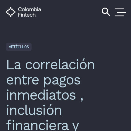
search
ARTÍCULOS
La correlación
entre pagos
inmediatos ,
inclusión
financiera y