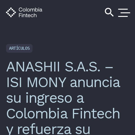
search
ARTÍCULOS
ANASHII S.A.S. –
ISI MONY anuncia
su ingreso a
Colombia Fintech
y refuerza su