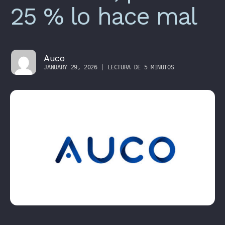
25 % lo hace mal
Auco
JANUARY 29, 2026 | LECTURA DE 5 MINUTOS