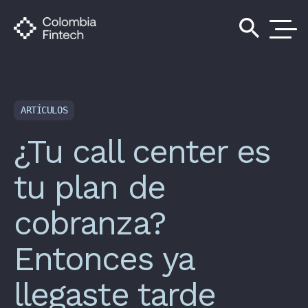
search
ARTÍCULOS
¿Tu call center es
tu plan de
cobranza?
Entonces ya
llegaste tarde