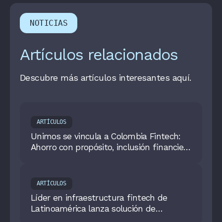
NOTICIAS
Artículos relacionados
Descubre más artículos interesantes aquí.
ARTÍCULOS
Unimos se vincula a Colombia Fintech:
Ahorro con propósito, inclusión financiera
y crecimiento sostenible
ARTÍCULOS
Líder en infraestructura fintech de
Latinoamérica lanza solución de
Borderless Banking para impulsar la