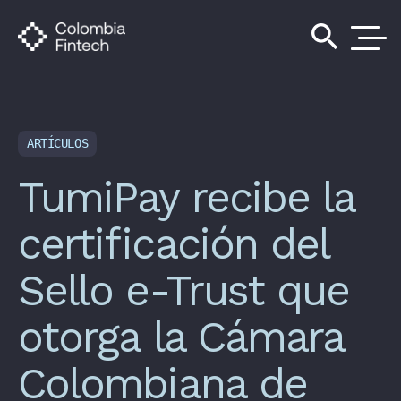
search
ARTÍCULOS
TumiPay recibe la
certificación del
Sello e-Trust que
otorga la Cámara
Colombiana de