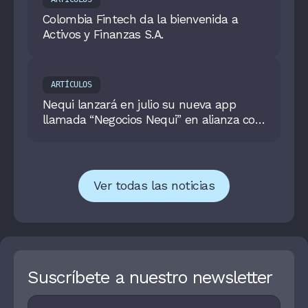
Colombia Fintech da la bienvenida a
Activos y Finanzas S.A.
ARTÍCULOS
Nequi lanzará en julio su nueva app
llamada “Negocios Nequi” en alianza con
Wompi
Ver todas las noticias
Suscríbete a nuestro newsletter
Footer
I