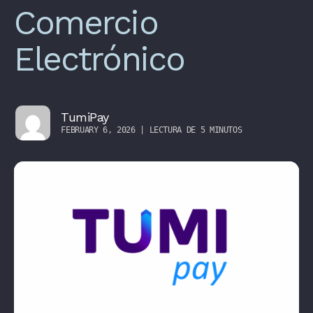
Comercio
Electrónico
TumiPay
FEBRUARY 6, 2026 | LECTURA DE 5 MINUTOS