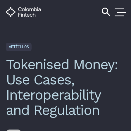
search
ARTÍCULOS
Tokenised Money:
Use Cases,
Interoperability
and Regulation