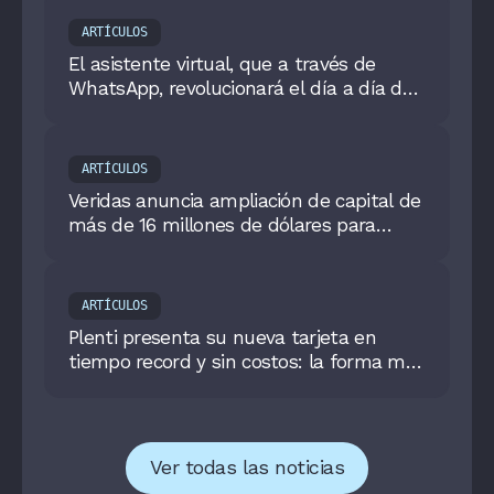
ARTÍCULOS
El asistente virtual, que a través de
WhatsApp, revolucionará el día a día de
los colombianos
ARTÍCULOS
Veridas anuncia ampliación de capital de
más de 16 millones de dólares para
impulsar su expansión mundial como
empresa de identidad
ARTÍCULOS
Plenti presenta su nueva tarjeta en
tiempo record y sin costos: la forma más
simple y poderosa de pagar en dólares
Ver todas las noticias