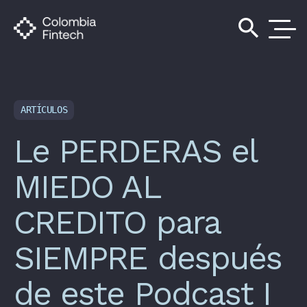
search
ARTÍCULOS
Le PERDERAS el
MIEDO AL
CREDITO para
SIEMPRE después
de este Podcast I