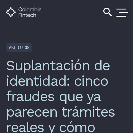
search
ARTÍCULOS
Suplantación de
identidad: cinco
fraudes que ya
parecen trámites
reales y cómo