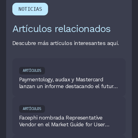
NOTICIAS
Artículos relacionados
Descubre más artículos interesantes aquí.
ARTÍCULOS
Paymentology, audax y Mastercard
lanzan un informe destacando el futuro
de los pagos con Tarjetas como Servicio
(CaaS)
ARTÍCULOS
Facephi nombrada Representative
Vendor en el Market Guide for User
Authentication 2025 de Gartner®