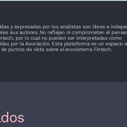
das y expresadas por los analistas son libres e indepe
bles sus autores. No reflejan ni comprometen el pensa
ntech, por lo cual no pueden ser interpretadas como
as por la Asociación. Esta plataforma es un espacio a
 de puntos de vista sobre el ecosistema Fintech.
ados