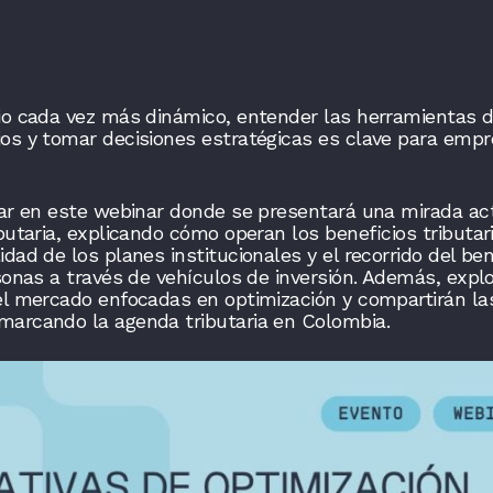
io cada vez más dinámico, entender las herramientas d
ios y tomar decisiones estratégicas es clave para empr
par en este webinar donde se presentará una mirada ac
butaria, explicando cómo operan los beneficios tributar
dad de los planes institucionales y el recorrido del ben
rsonas a través de vehículos de inversión. Además, expl
el mercado enfocadas en optimización y compartirán las
marcando la agenda tributaria en Colombia.