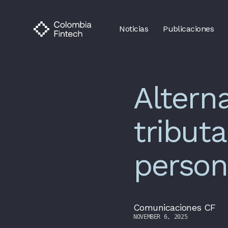
Noticias
Publicaciones
Altern
tribut
person
Comunicaciones CF
NOVEMBER 6, 2025