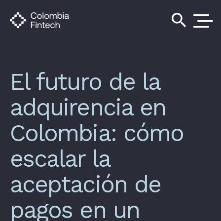
search
El futuro de la
adquirencia en
Colombia: cómo
escalar la
aceptación de
pagos en un