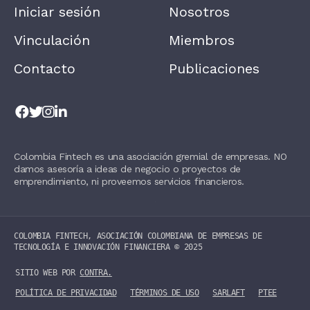
A
Iniciar sesión
Nosotros
V
E
T
Vinculación
Miembros
H
I
Contacto
Publicaciones
S
F
I
E
L
D
B
L
Colombia Fintech es una asociación gremial de empresas. NO
A
damos asesoría a ideas de negocio o proyectos de
N
K
emprendimiento, ni proveemos servicios financieros.
.
COLOMBIA FINTECH, ASOCIACIÓN COLOMBIANA DE EMPRESAS DE
TECNOLOGÍA E INNOVACIÓN FINANCIERA ©️ 2025
SITIO WEB POR
CONTRA.
POLÍTICA DE PRIVACIDAD
TÉRMINOS DE USO
SARLAFT
PTEE