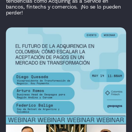
tendencias como Acquiring as a Service en
bancos, fintechs y comercios. ¡No se lo pueden
perder!