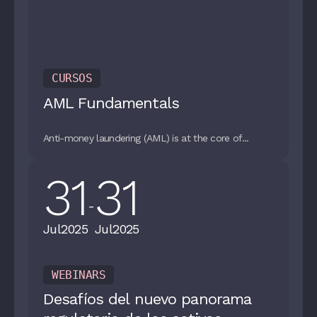
CURSOS
AML Fundamentals
Anti-money laundering (AML) is at the core of...
31
31
-
Jul
2025
Jul
2025
WEBINARS
Desafíos del nuevo panorama