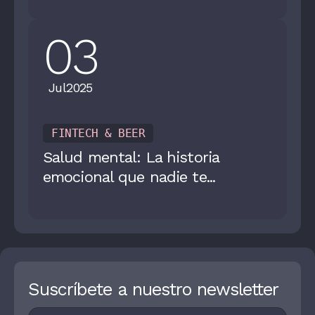
03
Jul
2025
FINTECH & BEER
Salud mental: La historia
emocional que nadie te...
Suscríbete a nuestro newsletter
Footer
I