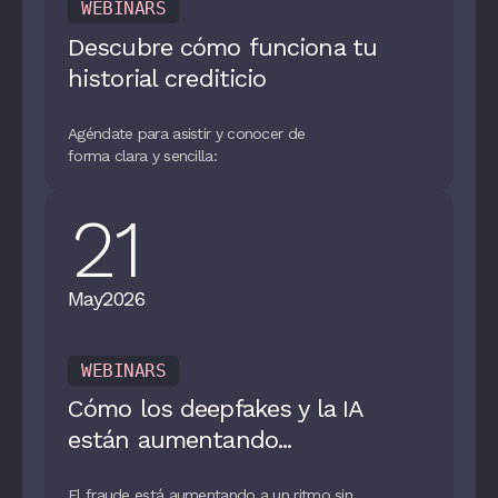
WEBINARS
Descubre cómo funciona tu
historial crediticio
Agéndate para asistir y conocer de
forma clara y sencilla:
21
May
2026
WEBINARS
Cómo los deepfakes y la IA
están aumentando...
El fraude está aumentando a un ritmo sin...