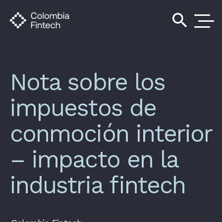
search
Nota sobre los
impuestos de
conmoción interior
– impacto en la
industria fintech