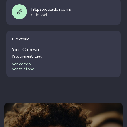
https://co.addi.com/
Directorio
Yira Caneva
Procurement Lead
Ver correo
Ver teléfono