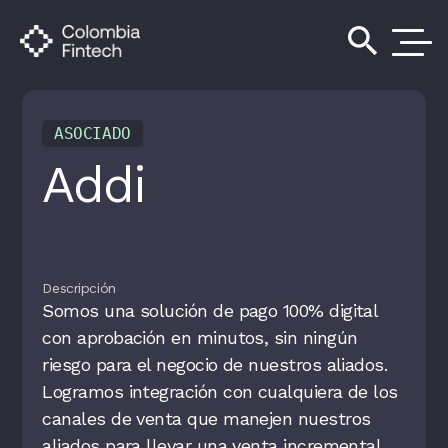
search
ASOCIADO
Addi
Descripción
Somos una solución de pago 100% digital
con aprobación en minutos, sin ningún
riesgo para el negocio de nuestros aliados.
Logramos integración con cualquiera de los
canales de venta que manejen nuestros
aliados para llevar una venta incremental