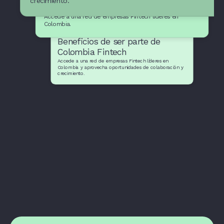
crecimiento.
empresas Fintech
Accede a una red de empresas Fintech líderes en
Colombia.
Beneficios de ser parte de
Colombia Fintech
Accede a una red de empresas Fintech líderes en
Colombia y aprovecha oportunidades de colaboración y
crecimiento.