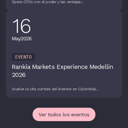
Opera CFDs con el poder y las ventajas...
16
May
2026
EVENTO
Rankia Markets Experience Medellín
2026
¡Vuelve la cita cumbre del inversor en Colombia!...
Ver todos los eventos