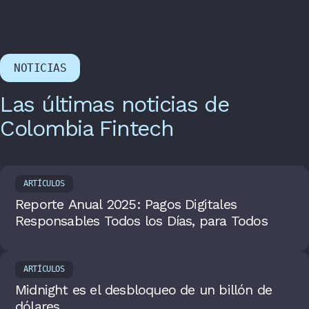
NOTICIAS
Las últimas noticias de
Colombia Fintech
ARTÍCULOS
Reporte Anual 2025: Pagos Digitales
Responsables Todos los Días, para Todos
ARTÍCULOS
Midnight es el desbloqueo de un billón de
dólares