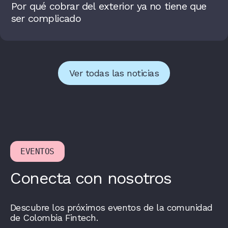
Por qué cobrar del exterior ya no tiene que
ser complicado
Ver todas las noticias
EVENTOS
Conecta con nosotros
Descubre los próximos eventos de la comunidad
de Colombia Fintech.