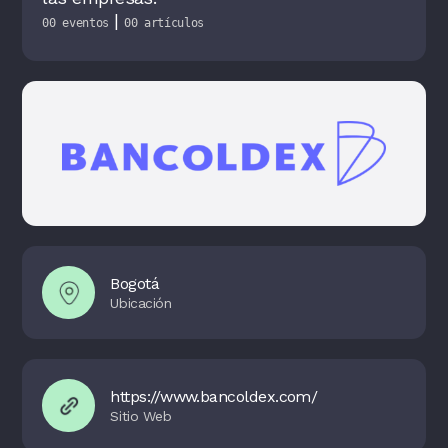
|
00 eventos
00 artículos
Bogotá
https://www.bancoldex.com/