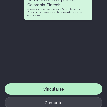
Colombia Fintech
Accede a una red de empresas Fintech líderes en
Colombia y aprovecha oportunidades de colaboración y
crecimiento.
Vincularse
Contacto