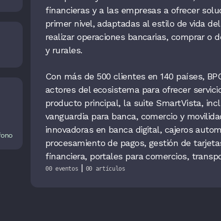
financieras y a las empresas a ofrecer solu
primer nivel, adaptadas al estilo de vida de
realizar operaciones bancarias, comprar o 
y rurales.
Con más de 500 clientes en 140 países, BP
actores del ecosistema para ofrecer servici
producto principal, la suite SmartVista, in
vanguardia para banca, comercio y movilida
innovadoras en banca digital, cajeros autom
fono
procesamiento de pagos, gestión de tarjetas
financiera, portales para comercios, transpo
|
00 eventos
00 artículos