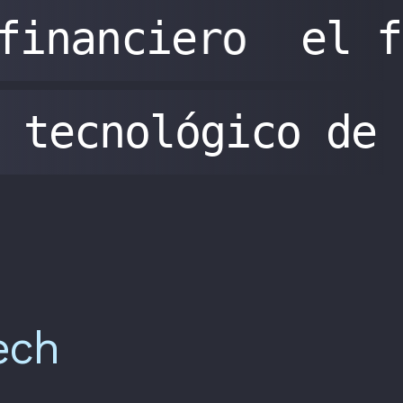
financiero
el f
tecnológico de
ech