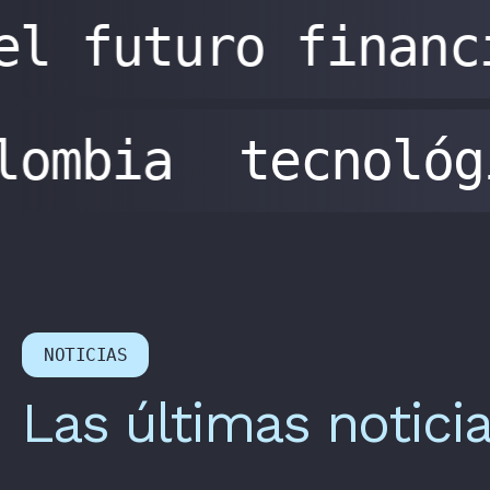
el futuro financ
olombia
tecnoló
NOTICIAS
Las últimas notici