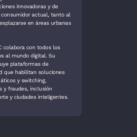
ciones innovadoras y de
l consumidor actual, tanto al
desplazarse en áreas urbanas
C colabora con todos los
os al mundo digital. Su
cluye plataformas de
d que habilitan soluciones
áticos y switching,
 y fraudes, inclusión
rte y ciudades inteligentes.