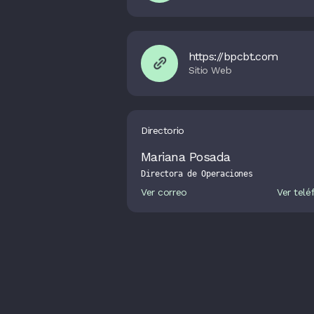
https://bpcbt.com
Directorio
Mariana Posada
Directora de Operaciones
Ver correo
Ver telé