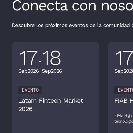
Conecta con noso
Descubre los próximos eventos de la comunidad 
17
18
1
-
Sep
2026
Sep
2026
Sep
202
EVENTO
EVENT
Latam Fintech Market
FIAB 
2026
FIAB High 
tecnológic