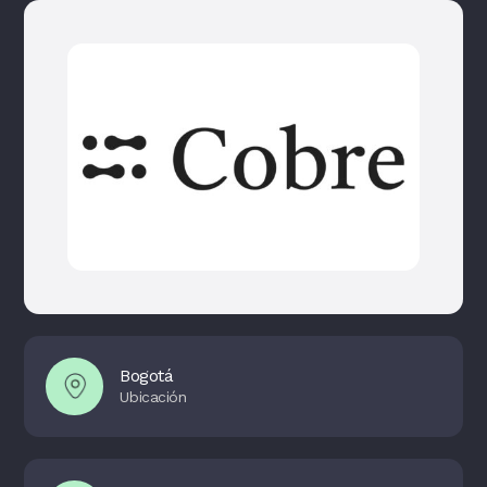
Bogotá