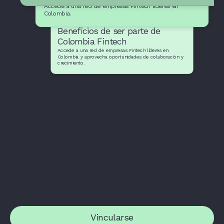
Accede a una red de empresas Fintech líderes en
Colombia.
Beneficios de ser parte de
Colombia Fintech
Accede a una red de empresas Fintech líderes en
Colombia y aprovecha oportunidades de colaboración y
crecimiento.
Vincularse