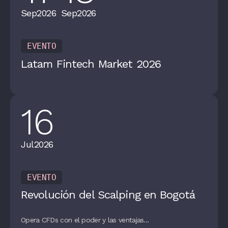
Sep
2026
Sep
2026
EVENTO
Latam Fintech Market 2026
16
Jul
2026
EVENTO
Revolución del Scalping en Bogotá
Opera CFDs con el poder y las ventajas...