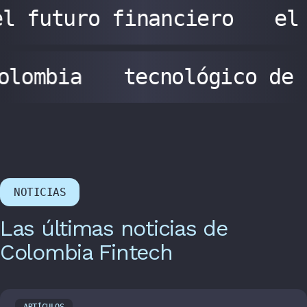
el futuro financiero
el
olombia
tecnológico de
NOTICIAS
Las últimas noticias de
Colombia Fintech