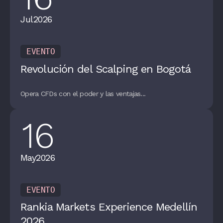
Jul
2026
EVENTO
Revolución del Scalping en Bogotá
Opera CFDs con el poder y las ventajas...
16
May
2026
EVENTO
Rankia Markets Experience Medellín
2026