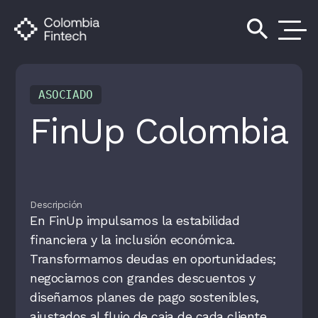
search
ASOCIADO
FinUp Colombia
Descripción
En FinUp impulsamos la estabilidad
financiera y la inclusión económica.
Transformamos deudas en oportunidades;
negociamos con grandes descuentos y
diseñamos planes de pago sostenibles,
ajustados al flujo de caja de cada cliente,