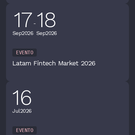
17
18
-
Sep
2026
Sep
2026
EVENTO
Latam Fintech Market 2026
16
Jul
2026
EVENTO