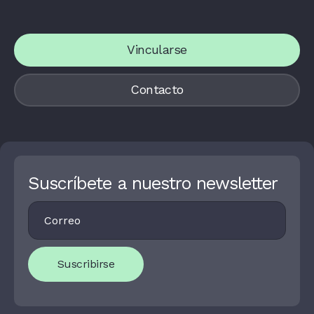
Vincularse
Contacto
Suscríbete a nuestro newsletter
Footer
I
Newsletter
F
Y
O
U
Suscribirse
A
R
E
H
U