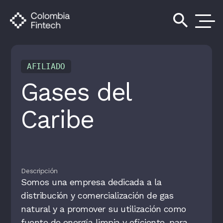
search
AFILIADO
Gases del
Caribe
Descripción
Somos una empresa dedicada a la
distribución y comercialización de gas
natural y a promover su utilización como
fuente de energía limpia y eficiente, para