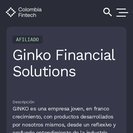
search
AFILIADO
Ginko Financial
Solutions
Descripción
GINKO es una empresa joven, en franco
crecimiento, con productos desarrollados
por nosotros mismos, desde un reflexivo y
profundo entendimiento de la industria