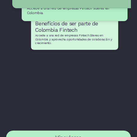
empresas Fintech
Accede a una red de empresas Fintech líderes en
Colombia.
Beneficios de ser parte de
Colombia Fintech
Accede a una red de empresas Fintech líderes en
Colombia y aprovecha oportunidades de colaboración y
crecimiento.