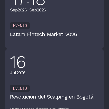
-
Sep
2026
Sep
2026
EVENTO
Latam Fintech Market 2026
16
Jul
2026
EVENTO
Revolución del Scalping en Bogotá
Opera CFDs con el poder y las ventajas...