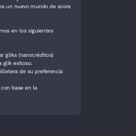
mos un nuevo mundo de score
mos en los siguientes
 gliks (nanocréditos)
glik exitoso.
billetera de su preferencia
 con base en la