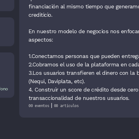
financiación al mismo tiempo que genera
crediticio.
En nuestro modelo de negocios nos enfoca
aspectos:
1.Conectamos personas que pueden entregar
2.Cobramos el uso de la plataforma en cada 
3.Los usuarios transfieren el dinero con la 
(Nequi, Daviplata, etc).
4. Construir un score de crédito desde cero
fono
transaccionalidad de nuestros usuarios.
|
00 eventos
00 artículos