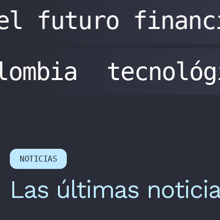
el futuro financ
olombia
tecnoló
NOTICIAS
Las últimas notici