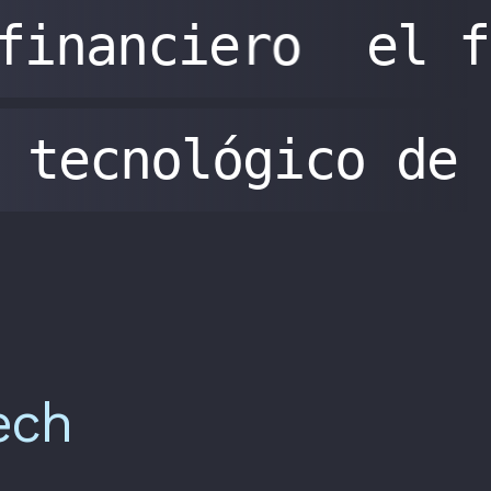
financiero
el f
tecnológico de
ech