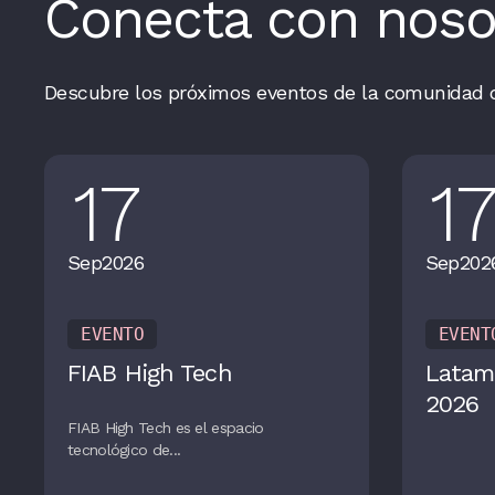
Conecta con noso
Descubre los próximos eventos de la comunidad 
17
1
Sep
2026
Sep
202
EVENTO
EVENT
FIAB High Tech
Latam
2026
FIAB High Tech es el espacio
tecnológico de...