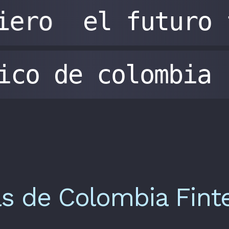
iero
el futuro 
gico de colombia
as de Colombia Fint