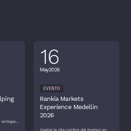
16
May
2026
EVENTO
lping
Rankia Markets
Experience Medellín
2026
ventajas...
¡Vuelve la cita cumbre del inversor en