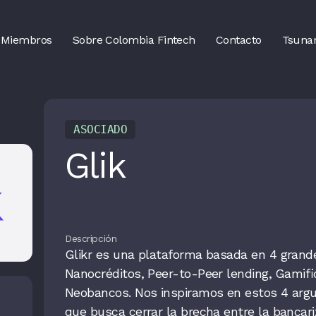
Miembros
Sobre Colombia Fintech
Contacto
Tsuna
ASOCIADO
Glik
Descripción
Glikr es una plataforma basada en 4 grand
Nanocréditos, Peer-to-Peer lending, Gamific
Neobancos. Nos inspiramos en estos 4 ar
que busca cerrar la brecha entre la bancariz