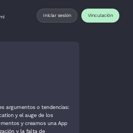
Iniciar sesión
Vinculación
mi
es argumentos o tendencias:
ation y el auge de los
gumentos y creamos una App
ación y la falta de