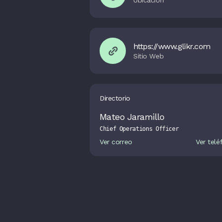
https://www.glikr.com
Directorio
Mateo Jaramillo
Chief Operations Officer
Ver correo
Ver telé