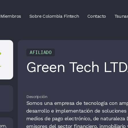
Miembros
Sobre Colombia Fintech
Contacto
Tsuna
AFILIADO
Green Tech LT
Descripción
Somos una empresa de tecnología con ampli
desarrollo e implementación de soluciones
medios de pago electrónico, de naturaleza Dé
emisores del sector financiero, inmobiliario 
om.