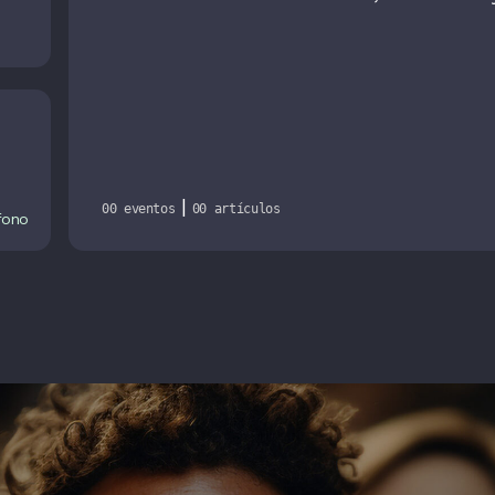
|
00 eventos
00 artículos
fono