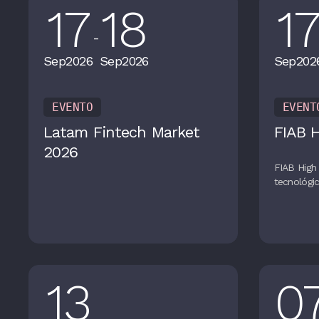
17
18
1
-
Sep
2026
Sep
2026
Sep
202
EVENTO
EVENT
Latam Fintech Market
FIAB 
2026
FIAB High 
tecnológic
13
0