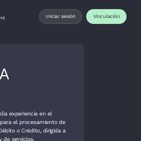
Iniciar sesión
Vinculación
mi
DA
a experiencia en el
 para el procesamiento de
bito o Crédito, dirigida a
y de servicios.