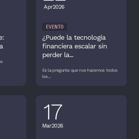
Apr
2026
EVENTO
e:
¿Puede la tecnología
a
financiera escalar sin
perder la...
os
Es la pregunta que nos hacemos todos
los...
17
Mar
2026