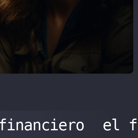
financiero
el f