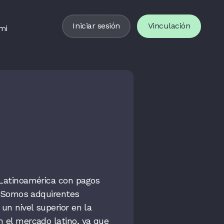
Iniciar sesión
Vinculación
mi
 Latinoamérica con pagos
n. Somos adquirentes
un nivel superior en la
 el mercado latino, ya que