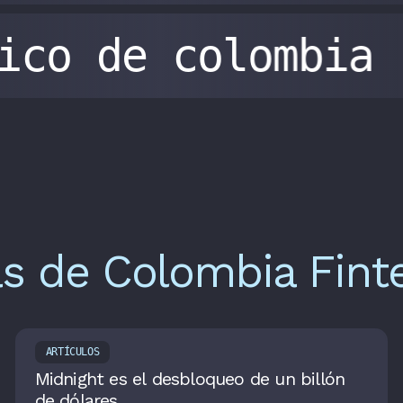
gico de colombia
as de Colombia Fint
ARTÍCULOS
Midnight es el desbloqueo de un billón
de dólares