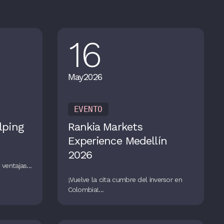
16
May
2026
EVENTO
lping
Rankia Markets
Experience Medellín
2026
ventajas...
¡Vuelve la cita cumbre del inversor en
Colombia!...