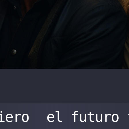
iero
el futuro 