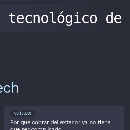
tecnológico de
ech
ARTÍCULOS
Por qué cobrar del exterior ya no tiene
que ser complicado