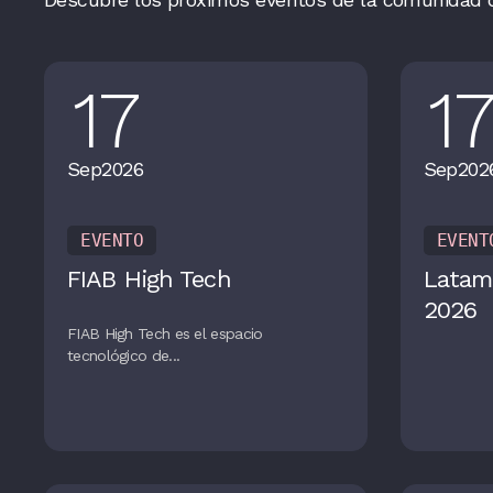
17
1
Sep
2026
Sep
202
EVENTO
EVENT
FIAB High Tech
Latam
2026
FIAB High Tech es el espacio
tecnológico de...