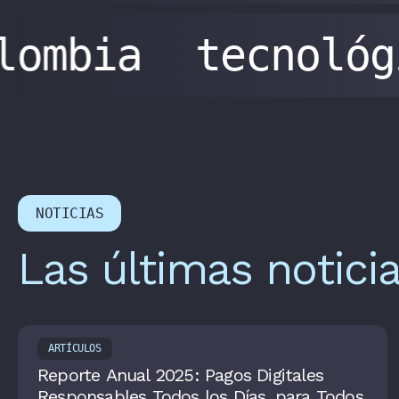
olombia
tecnoló
NOTICIAS
Las últimas notici
ARTÍCULOS
Reporte Anual 2025: Pagos Digitales
Responsables Todos los Días, para Todos