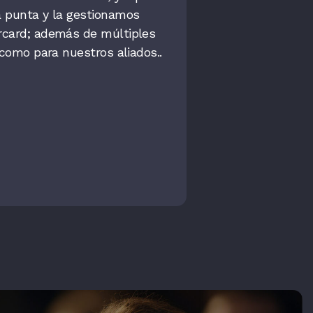
 punta y la gestionamos
rcard; además de múltiples
 como para nuestros aliados..