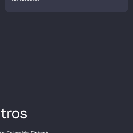
tros
de Colombia Fintech.