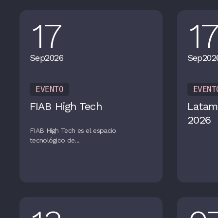
17
1
Sep
2026
Sep
202
EVENTO
EVENT
FIAB High Tech
Latam
2026
FIAB High Tech es el espacio
tecnológico de...