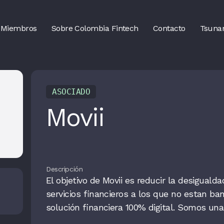
Miembros
Sobre Colombia Fintech
Contacto
Tsuna
ASOCIADO
Movii
Descripción
El objetivo de Movii es reducir la desiguald
servicios financieros a los que no estan ba
solución financiera 100% digital. Somos un