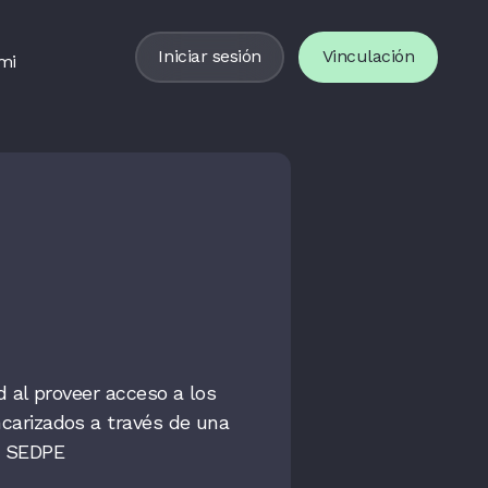
Iniciar sesión
Vinculación
mi
ad al proveer acceso a los
ncarizados a través de una
a SEDPE