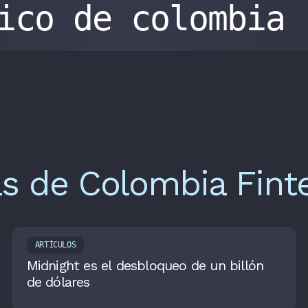
gico de colombia
as de Colombia Fint
ARTÍCULOS
Midnight es el desbloqueo de un billón
de dólares