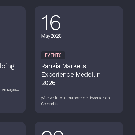
16
May
2026
EVENTO
lping
Rankia Markets
Experience Medellín
2026
ventajas...
¡Vuelve la cita cumbre del inversor en
Colombia!...