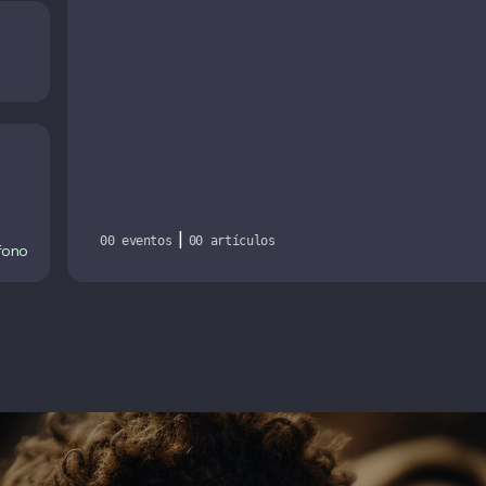
|
00 eventos
00 artículos
fono