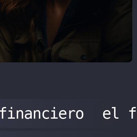
financiero
el f