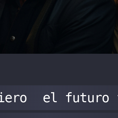
iero
el futuro 