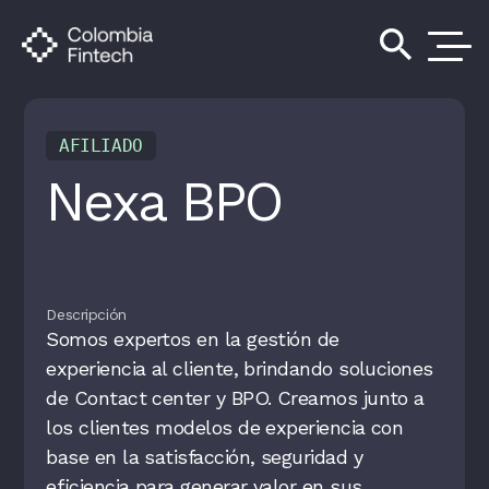
search
AFILIADO
Nexa BPO
Descripción
Somos expertos en la gestión de
experiencia al cliente, brindando soluciones
de Contact center y BPO. Creamos junto a
los clientes modelos de experiencia con
base en la satisfacción, seguridad y
eficiencia para generar valor en sus