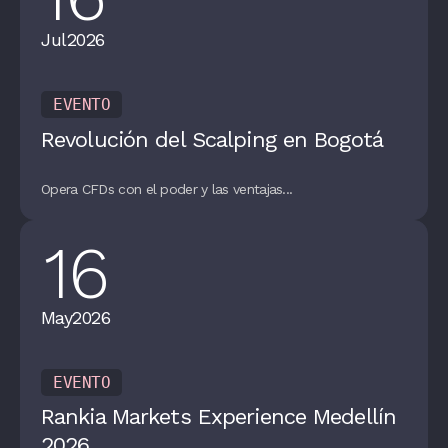
Jul
2026
EVENTO
Revolución del Scalping en Bogotá
Opera CFDs con el poder y las ventajas...
16
May
2026
EVENTO
Rankia Markets Experience Medellín
2026