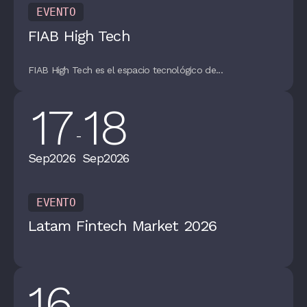
EVENTO
FIAB High Tech
FIAB High Tech es el espacio tecnológico de...
17
18
-
Sep
2026
Sep
2026
EVENTO
Latam Fintech Market 2026
16