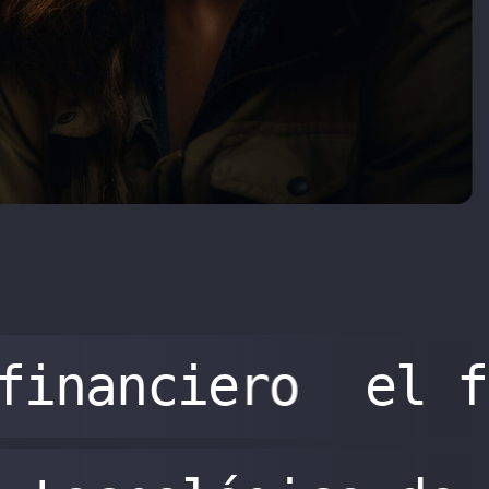
financiero
el f