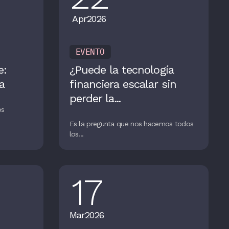
Apr
2026
EVENTO
e:
¿Puede la tecnología
a
financiera escalar sin
perder la...
os
Es la pregunta que nos hacemos todos
los...
17
Mar
2026