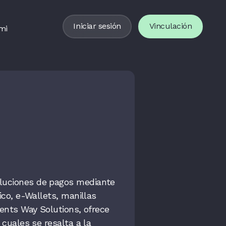
Iniciar sesión
Vinculación
mi
luciones de pagos mediante
ico, e-Wallets, manillas
ments Way Solutions, ofrece
 cuales se resalta a la