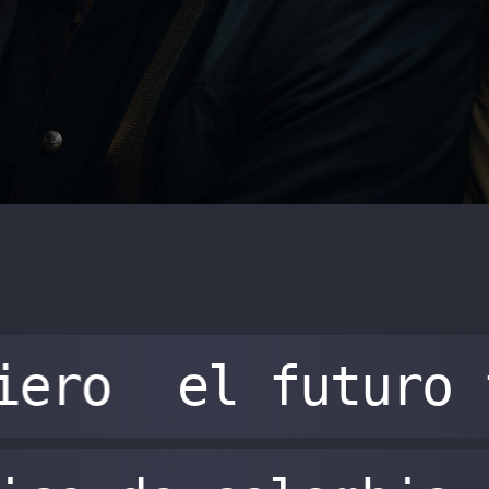
iero
el futuro 