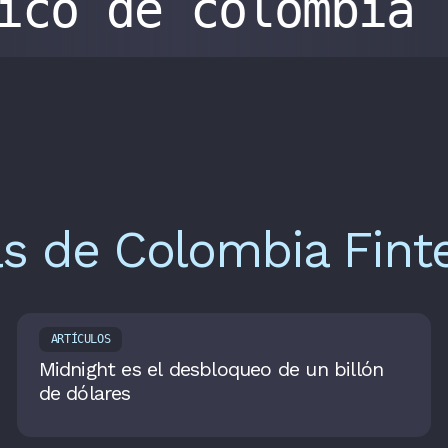
gico de colombia
as de Colombia Fint
ARTÍCULOS
Midnight es el desbloqueo de un billón
de dólares