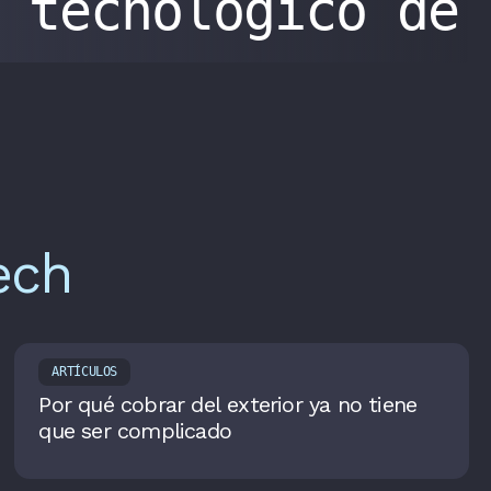
tecnológico de
ech
ARTÍCULOS
Por qué cobrar del exterior ya no tiene
que ser complicado