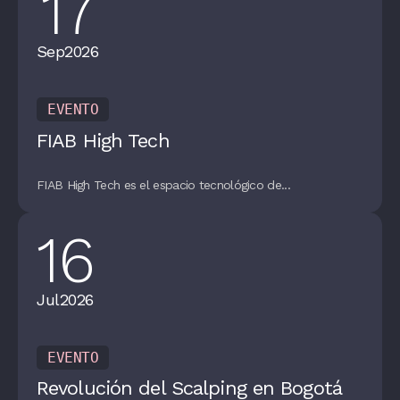
17
Sep
2026
EVENTO
FIAB High Tech
FIAB High Tech es el espacio tecnológico de...
16
Jul
2026
EVENTO
Revolución del Scalping en Bogotá