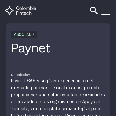
search
ASOCIADO
Paynet
Descripción
Paynet SAS y su gran experiencia en el
mercado por más de cuatro años, permite
proporcionar una solución a las necesidades
de recaudo de los organismos de Apoyo al
Tránsito, con una plataforma integral para
la Gestión del Recaudo y Dispersión de los