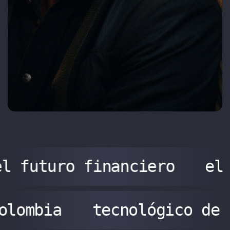
l futuro financiero
el
olombia
tecnológico de