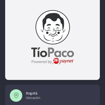
Bogotá