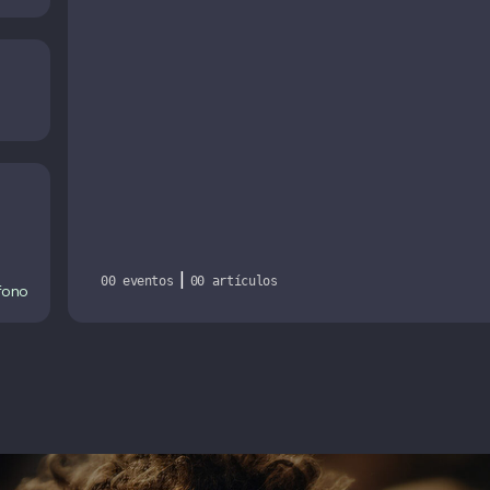
|
00 eventos
00 artículos
fono