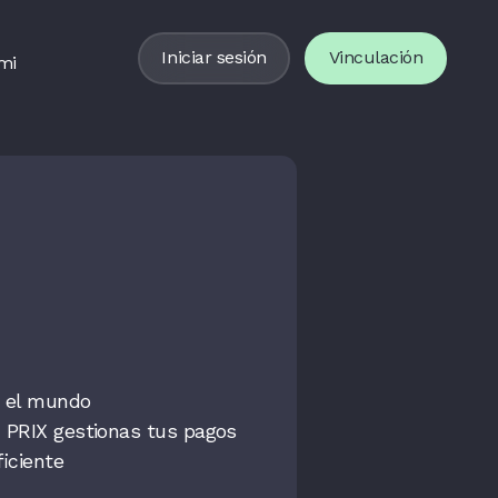
Iniciar sesión
Vinculación
mi
n el mundo
 PRIX gestionas tus pagos
ficiente