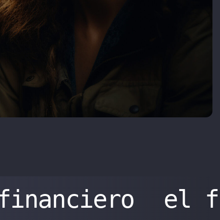
financiero
el f