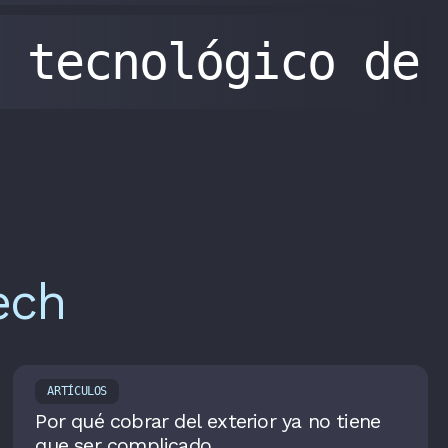
tecnológico de
ech
ARTÍCULOS
Por qué cobrar del exterior ya no tiene
que ser complicado