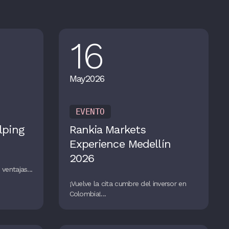
16
May
2026
EVENTO
lping
Rankia Markets
Experience Medellín
2026
ventajas...
¡Vuelve la cita cumbre del inversor en
Colombia!...