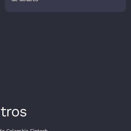
tros
de Colombia Fintech.