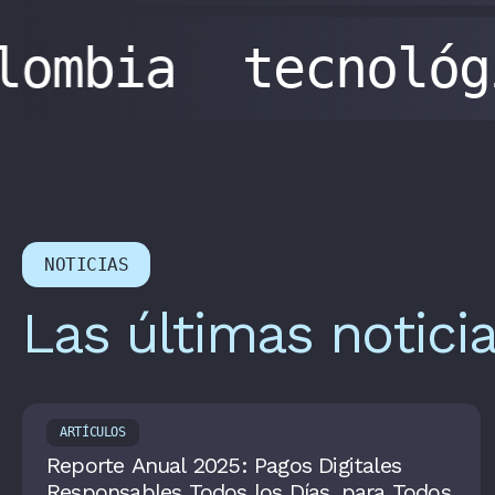
olombia
tecnoló
NOTICIAS
Las últimas notici
ARTÍCULOS
Reporte Anual 2025: Pagos Digitales
Responsables Todos los Días, para Todos