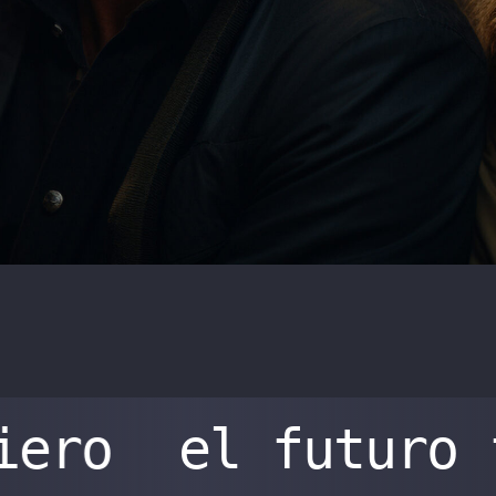
iero
el futuro 