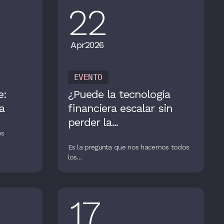
22
Apr
2026
EVENTO
e:
¿Puede la tecnología
a
financiera escalar sin
perder la...
os
Es la pregunta que nos hacemos todos
los...
17