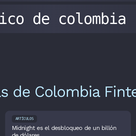
gico de colombia
as de Colombia Fint
ARTÍCULOS
Midnight es el desbloqueo de un billón
de dólares