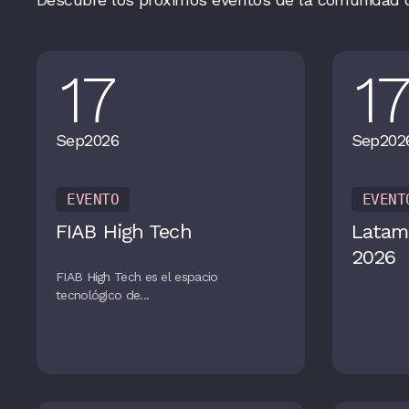
17
1
Sep
2026
Sep
202
EVENTO
EVENT
FIAB High Tech
Latam
2026
FIAB High Tech es el espacio
tecnológico de...