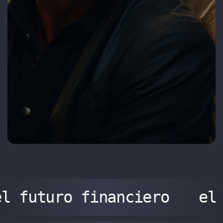
l futuro financiero
el