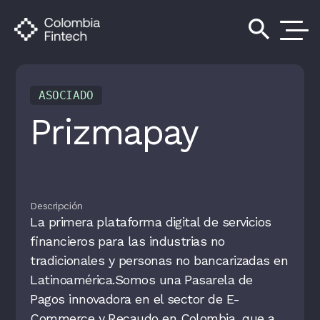
search
ASOCIADO
Prizmapay
Descripción
La primera plataforma digital de servicios
financieros para las industrias no
tradicionales y personas no bancarizadas en
Latinoamérica.Somos una Pasarela de
Pagos innovadora en el sector de E-
Commerce y Recaudo en Colombia, que a