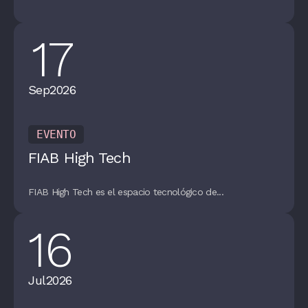
17
Sep
2026
EVENTO
FIAB High Tech
FIAB High Tech es el espacio tecnológico de...
16
Jul
2026