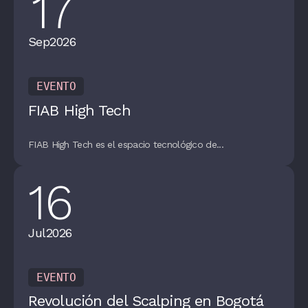
17
Sep
2026
EVENTO
FIAB High Tech
FIAB High Tech es el espacio tecnológico de...
16
Jul
2026
EVENTO
Revolución del Scalping en Bogotá