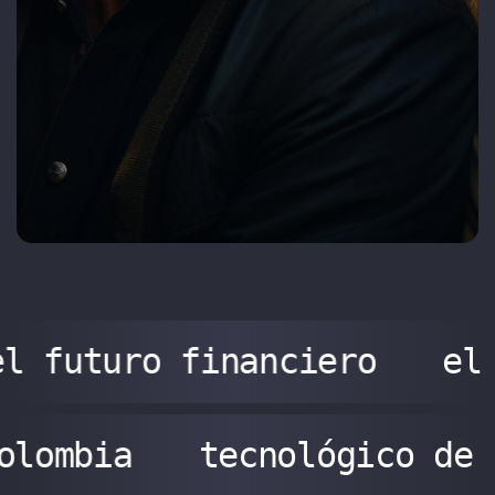
el futuro financiero
el
olombia
tecnológico de