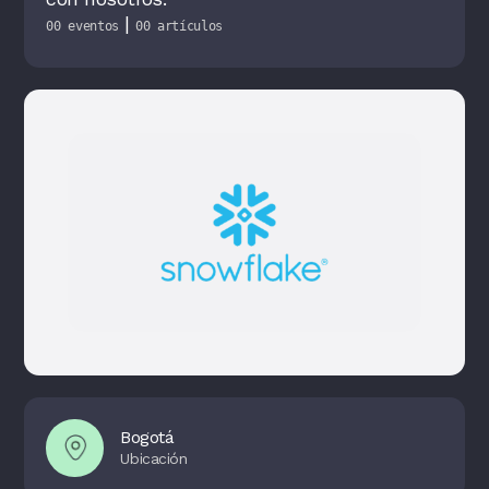
|
00 eventos
00 artículos
Bogotá