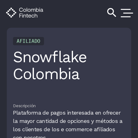
search
AFILIADO
Snowflake
Colombia
Descripción
Plataforma de pagos interesada en ofrecer
la mayor cantidad de opciones y métodos a
los clientes de los e commerce afiliados
con nosotros.